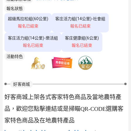
報名狀態
超級馬拉松組(60公里)
客庄活力組(14公里)-社會組
報名已結束
報名已結束
客庄活力組(14公里)-樂活組
客庄健康組(6公里)
報名已結束
報名已結束
活動特色
好客商城
好客商城上架各式客家特色商品及當地農特產
品，歡迎您點擊連結或是掃瞄QR-CODE選購客
家特色商品及在地農特產品