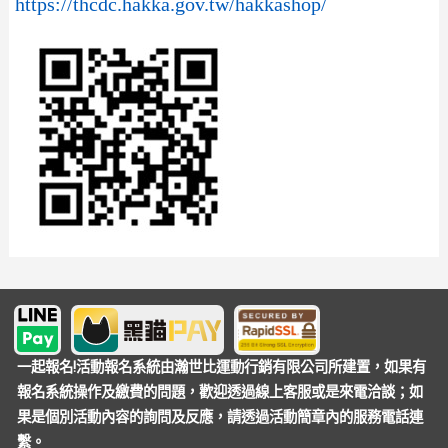
https://thcdc.hakka.gov.tw/hakkashop/
一起報名!活動報名系統由瀚世比運動行銷有限公司所建置，如果有
報名系統操作及繳費的問題，歡迎透過線上客服或是來電洽談；如
果是個別活動內容的詢問及反應，請透過活動簡章內的服務電話連
繫。