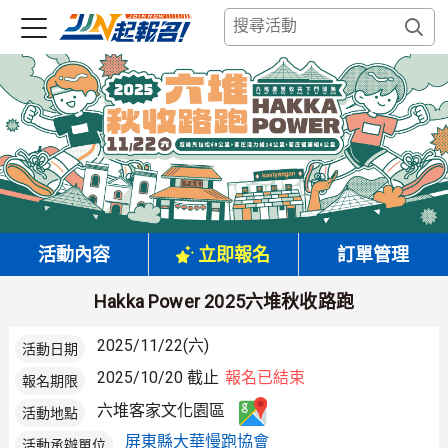
活動內容
立即報名
訂單管理
Hakka Power 2025六堆秋收路跑
2025/11/22(六)
活動日期
2025/10/20 截止
報名已結束
報名期限
六堆客家文化園區
活動地點
屏東縣大華慢跑協會
活動承辦單位