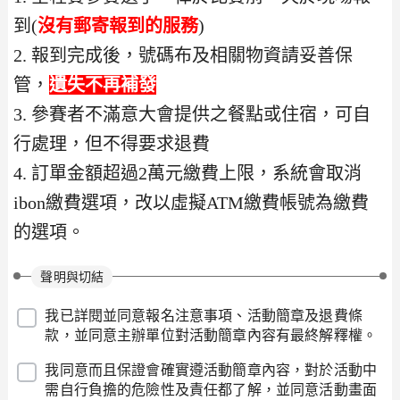
到(
沒有郵寄報到的服務
)
2. 報到完成後，號碼布及相關物資請妥善保
管，
遺失不再補發
3. 參賽者不滿意大會提供之餐點或住宿，可自
行處理，但不得要求退費
4. 訂單金額超過2萬元繳費上限，系統會取消
ibon繳費選項，改以虛擬ATM繳費帳號為繳費
的選項。
聲明與切結
我已詳閱並同意報名注意事項、活動簡章及退費條
款，並同意主辦單位對活動簡章內容有最終解釋權。
我同意而且保證會確實遵活動簡章內容，對於活動中
需自行負擔的危險性及責任都了解，並同意活動畫面