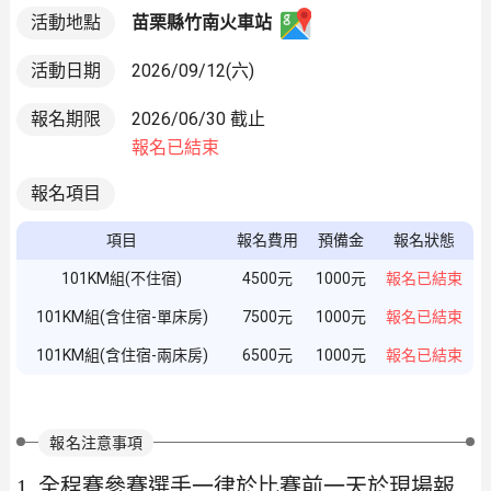
苗栗縣竹南火車站
活動地點
活動日期
2026/09/12(六)
報名期限
2026/06/30 截止
報名已結束
報名項目
項目
報名費用
預備金
報名狀態
101KM組(不住宿)
4500元
1000元
報名已結束
101KM組(含住宿-單床房)
7500元
1000元
報名已結束
101KM組(含住宿-兩床房)
6500元
1000元
報名已結束
報名注意事項
1. 全程賽參賽選手一律於比賽前一天於現場報