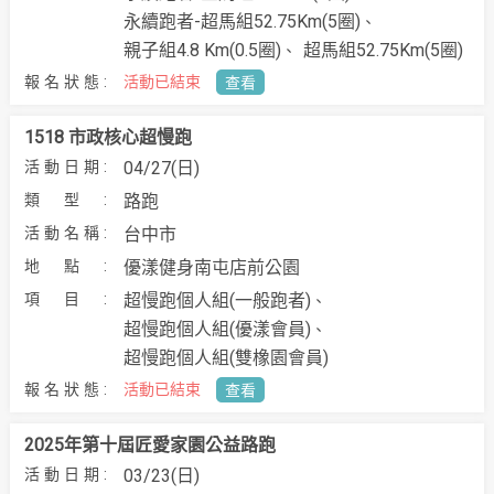
永續跑者-超馬組52.75Km(5圈)
親子組4.8 Km(0.5圈)
超馬組52.75Km(5圈)
活動已結束
查看
1518 市政核心超慢跑
04/27(日)
路跑
台中市
優漾健身南屯店前公園
超慢跑個人組(一般跑者)
超慢跑個人組(優漾會員)
超慢跑個人組(雙橡園會員)
活動已結束
查看
2025年第十屆匠愛家園公益路跑
03/23(日)