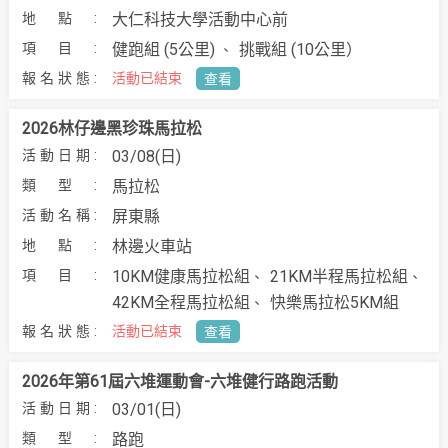
大仁科技大學活動中心前
健跑組 (5公里)
挑戰組 (10公里）
活動已結束
查看
2026林仔邊黑珍珠馬拉松
03/08(日)
馬拉松
屏東縣
林邊火車站
10KM健康馬拉松組
21KM半程馬拉松組
42KM全程馬拉松組
快樂馬拉松5KM組
活動已結束
查看
2026年第61屆六堆運動會-六堆健行路跑活動
03/01(日)
路跑