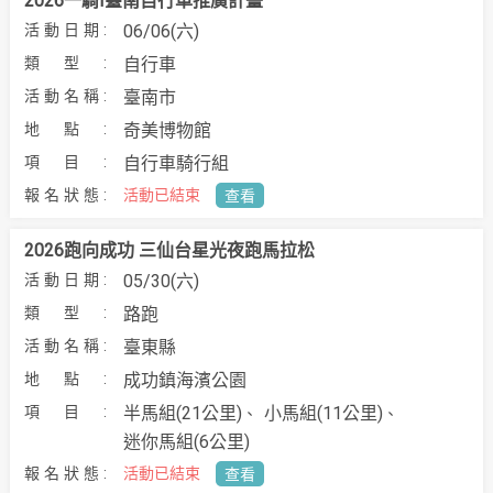
2026一騎I臺南自行車推廣計畫
06/06(六)
自行車
臺南市
奇美博物館
自行車騎行組
活動已結束
查看
2026跑向成功 三仙台星光夜跑馬拉松
05/30(六)
路跑
臺東縣
成功鎮海濱公園
半馬組(21公里)
小馬組(11公里)
迷你馬組(6公里)
活動已結束
查看