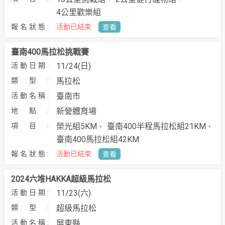
4公里歡樂組
活動已結束
查看
臺南400馬拉松挑戰賽
11/24(日)
馬拉松
臺南市
新營體育場
榮光組5KM
臺南400半程⾺拉松組21KM
臺南400⾺拉松組42KM
活動已結束
查看
2024六堆HAKKA超級馬拉松
11/23(六)
超級馬拉松
屏東縣