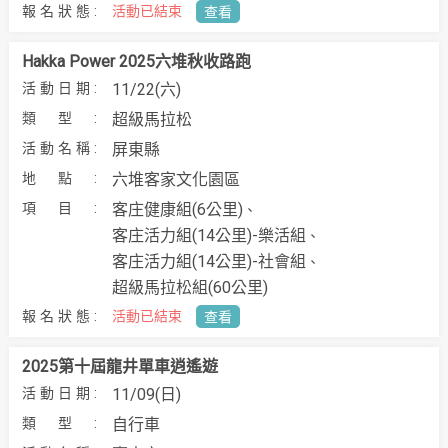
活動已結束
查看
Hakka Power 2025六堆秋收路跑
11/22(六)
超級馬拉松
屏東縣
六堆客家文化園區
客庄健康組(6公里)
客庄活力組(14公里)-樂活組
客庄活力組(14公里)-社會組
超級馬拉松組(60公里)
活動已結束
查看
2025第十屆龍井單車逍遙遊
11/09(日)
自行車