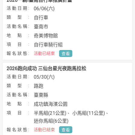
2026一騎I臺南自行車推廣計畫
06/06(六)
自行車
臺南市
奇美博物館
自行車騎行組
活動已結束
查看
2026跑向成功 三仙台星光夜跑馬拉松
05/30(六)
路跑
臺東縣
成功鎮海濱公園
半馬組(21公里)
小馬組(11公里)
迷你馬組(6公里)
活動已結束
查看