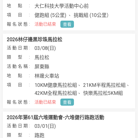
大仁科技大學活動中心前
健跑組 (5公里)
挑戰組 (10公里）
活動已結束
查看
2026林仔邊黑珍珠馬拉松
03/08(日)
馬拉松
屏東縣
林邊火車站
10KM健康馬拉松組
21KM半程馬拉松組
42KM全程馬拉松組
快樂馬拉松5KM組
活動已結束
查看
2026年第61屆六堆運動會-六堆健行路跑活動
03/01(日)
路跑