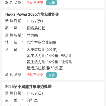
活動已結束
查看
Hakka Power 2025六堆秋收路跑
11/22(六)
超級馬拉松
屏東縣
六堆客家文化園區
客庄健康組(6公里)
客庄活力組(14公里)-樂活組
客庄活力組(14公里)-社會組
超級馬拉松組(60公里)
活動已結束
查看
2025第十屆龍井單車逍遙遊
11/09(日)
自行車