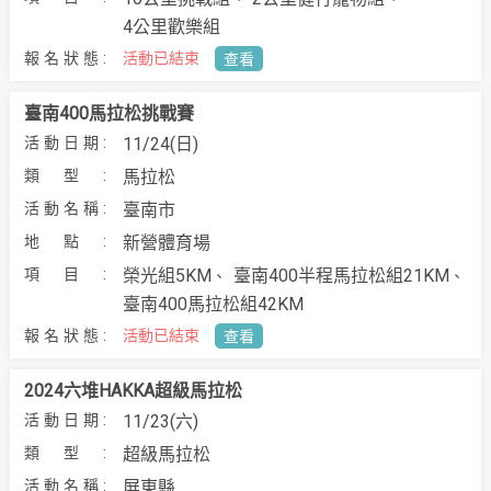
4公里歡樂組
活動已結束
查看
臺南400馬拉松挑戰賽
11/24(日)
馬拉松
臺南市
新營體育場
榮光組5KM
臺南400半程⾺拉松組21KM
臺南400⾺拉松組42KM
活動已結束
查看
2024六堆HAKKA超級馬拉松
11/23(六)
超級馬拉松
屏東縣