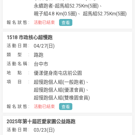
永續跑者-超馬組52.75Km(5圈)
親子組4.8 Km(0.5圈)
超馬組52.75Km(5圈)
活動已結束
查看
1518 市政核心超慢跑
04/27(日)
路跑
台中市
優漾健身南屯店前公園
超慢跑個人組(一般跑者)
超慢跑個人組(優漾會員)
超慢跑個人組(雙橡園會員)
活動已結束
查看
2025年第十屆匠愛家園公益路跑
03/23(日)