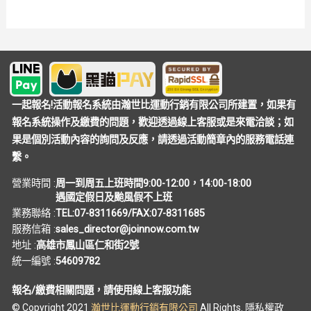
一起報名!活動報名系統由瀚世比運動行銷有限公司所建置，如果有
報名系統操作及繳費的問題，歡迎透過線上客服或是來電洽談；如
果是個別活動內容的詢問及反應，請透過活動簡章內的服務電話連
繫。
營業時間 :
周一到周五上班時間9:00-12:00，14:00-18:00
遇國定假日及颱風假不上班
業務聯絡 :
TEL:07-8311669/FAX:07-8311685
服務信箱 :
sales_director@joinnow.com.tw
地址 :
高雄市鳳山區仁和街2號
統一編號 :
54609782
報名/繳費相關問題，請使用線上客服功能
© Copyright 2021
瀚世比運動行銷有限公司
All Rights.
隱私權政