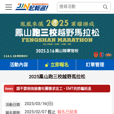
活動內容
立即報名
訂單管理
2025鳳山跑三校越野馬拉松
請不要相信臉書社團徵求志工、EMT的詐騙訊息
2025/03/16(日)
活動日期
2025/02/07 截止
報名已結束
報名期限