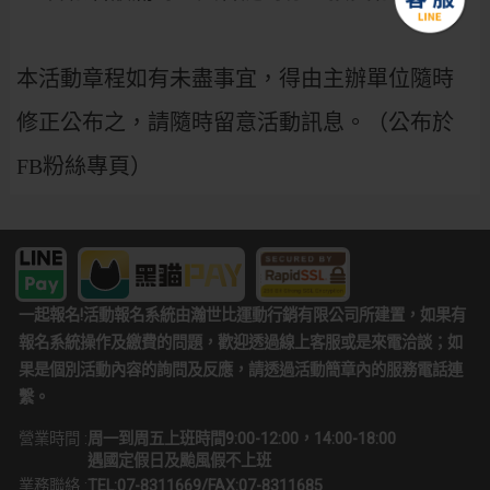
本活動章程如有未盡事宜，得由主辦單位隨時
修正公布之，請隨時留意活動訊息。（公布於
FB粉絲專頁）
一起報名!活動報名系統由瀚世比運動行銷有限公司所建置，如果有
報名系統操作及繳費的問題，歡迎透過線上客服或是來電洽談；如
果是個別活動內容的詢問及反應，請透過活動簡章內的服務電話連
繫。
營業時間 :
周一到周五上班時間9:00-12:00，14:00-18:00
遇國定假日及颱風假不上班
業務聯絡 :
TEL:07-8311669/FAX:07-8311685