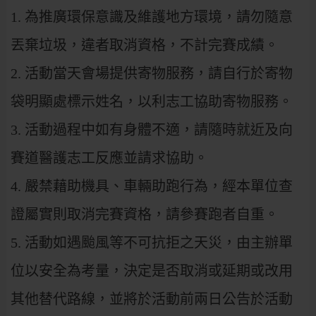
1. 為推廣環保意識及維護地方環境，請勿隨意
丟棄垃圾，違者取消資格，不計完賽成績。
2. 活動當天會場提供寄物服務，請自行於寄物
袋明顯處標示姓名，以利志工協助寄物服務。
3. 活動過程中如有身體不適，請隨時就近及向
賽道醫護志工反應並請求協助。
4. 嚴禁藉助機具、車輛助跑行為，經本單位查
證屬實則取消完賽資格，請參賽跑者自重。
5. 活動如遇颱風等不可抗拒之天災，由主辦單
位以安全為考量，決定是否取消或延期或改用
其他替代路線，並將於活動前兩日公告於活動