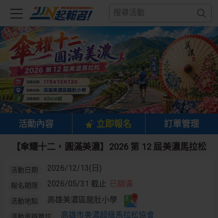
活動內容
立即報名
訂單管理
【傘耀十二，圓滿美濃】2026 第 12 屆美濃馬拉松
2026/12/13(日)
活動日期
2026/05/31 截止
已額滿
報名期限
高雄美濃區龍肚小學
活動地點
高雄市美濃超級馬拉松協會
活動承辦單位