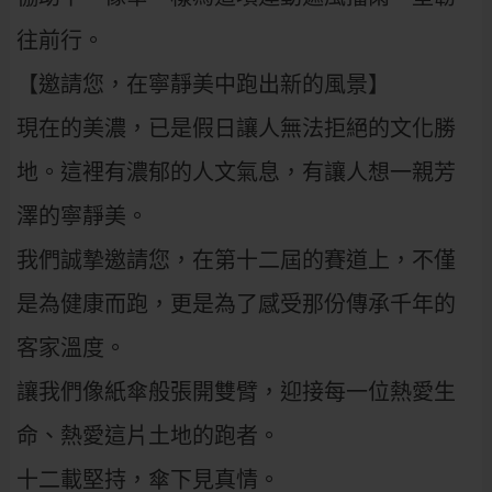
往前行。
【邀請您，在寧靜美中跑出新的風景】
現在的美濃，已是假日讓人無法拒絕的文化勝
地。這裡有濃郁的人文氣息，有讓人想一親芳
澤的寧靜美。
我們誠摯邀請您，在第十二屆的賽道上，不僅
是為健康而跑，更是為了感受那份傳承千年的
客家溫度。
讓我們像紙傘般張開雙臂，迎接每一位熱愛生
命、熱愛這片土地的跑者。
​十二載堅持，傘下見真情。