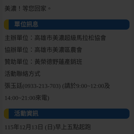
美濃！等您回家。
單位訊息
主辦單位：高雄市美濃超級馬拉松協會
協辦單位：高雄市美濃區農會
贊助單位：黃榮德野蓮產銷班
活動聯絡方式
張玉廷(0933-213-703) (請於9:00~12:00及
14:00~21:00來電)
活動資訊
115年12月13日 (日)早上五點起跑