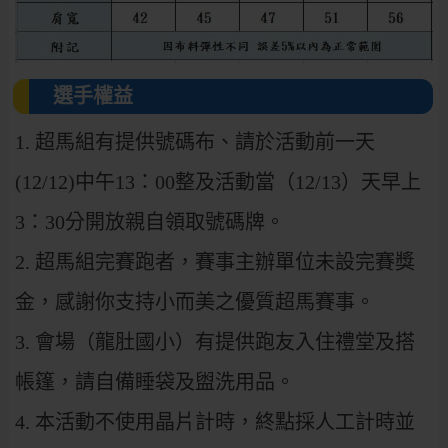
選手權益
1. 超馬組有提供號碼布、請於活動前一天
(12/12)中午13：00整及活動當（12/13）天早上
3：30分開放親自領取號碼牌。
2. 超馬組完賽跑者，賽事主辦單位未設完賽獎
金，感謝你支持小而美之優質超馬賽事。
3. 會場（龍肚國小）有提供跑友入住禮堂及搭
帳篷，請自備睡袋及盥洗用品。
4. 本活動不使用晶片計時，終點採人工計時並