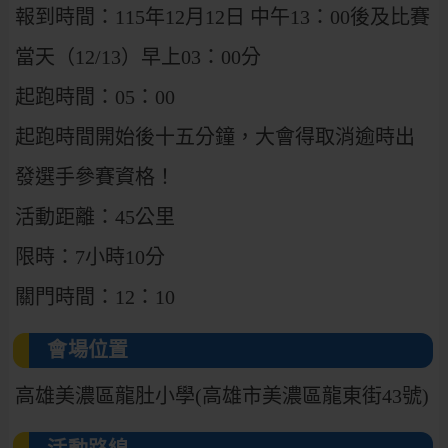
報到時間：115年12月12日 中午13：00後及比賽
當天（12/13）早上03：00分
起跑時間：05：00
起跑時間開始後十五分鐘，大會得取消逾時出
發選手參賽資格！
活動距離：45公里
限時：7小時10分
關門時間：12：10
會場位置
高雄美濃區龍肚小學(高雄市美濃區龍東街43號)