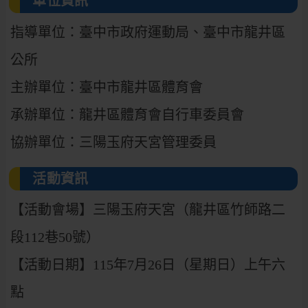
單位資訊
指導單位：臺中市政府運動局、臺中市龍井區
公所
主辦單位：臺中市龍井區體育會
承辦單位：龍井區體育會自行車委員會
協辦單位：三陽玉府天宮管理委員
活動資訊
【活動會場】三陽玉府天宮（龍井區竹師路二
段112巷50號）
【活動日期】115年7月26日（星期日）上午六
點