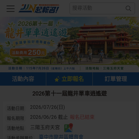
活動內容
立即報名
訂單管理
2026第十一屆龍井單車逍遙遊
2026/07/26(日)
活動日期
2026/06/26 截止
報名已結束
報名期限
三陽玉府天宮
活動地點
臺中市龍井區體育會
活動承辦單位