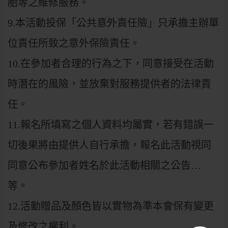
胎等之維修服務。
9.本活動投保「公共意外責任險」只承擔主辦單
位責任所致之意外保險責任。
10.在參加者合理的行為之下，同意接受在活動
時潛在的風險，並放棄對服務提供者的法律責
任。
11.報名所填寫之個人資料均屬實，若有錯誤一
切後果將由提供人自行承擔，報名此活動視同
同意公布參加者姓名於此活動相關之公告…
等。
12.活動贈品及顏色皆以實物為準本會保有變更
及修改之權利。