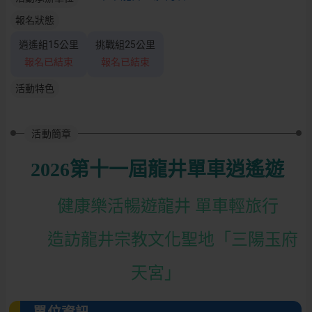
報名狀態
逍遙組15公里
挑戰組25公里
報名已結束
報名已結束
活動特色
活動簡章
2026第十一屆龍井單車逍遙遊
健康樂活暢遊龍井 單車輕旅行
造訪龍井宗教文化聖地「三陽玉府
天宮」