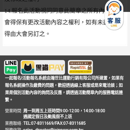
14.報名此活動視同同意此簡章之所有內容。本
會得保有更改活動內容之權利，如有未盡事宜
得由大會另訂之。
一起報名!活動報名系統由瀚世比運動行銷有限公司所建置，如果有
報名系統操作及繳費的問題，歡迎透過線上客服或是來電洽談；如
果是個別活動內容的詢問及反應，請透過活動簡章內的服務電話連
繫。
營業時間 :
周一到周五上班時間9:00-12:00，14:00-18:00
遇國定假日及颱風假不上班
業務聯絡 :
TEL:07-8311669/FAX:07-8311685