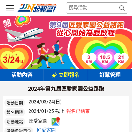
活動內容
立即報名
訂單管理
2024年第九屆匠愛家園公益路跑
2024/03/24(日)
活動日期
2024/01/25 截止
報名已結束
報名期限
匠愛家園
活動地點
匠愛家園
活動承辦單位