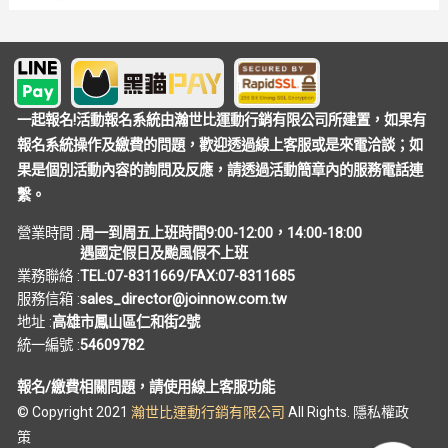
一起報名!活動報名系統由瀚世比運動行銷有限公司所建置，如果有
報名系統操作及繳費的問題，歡迎透過線上客服或是來電洽談；如
果是個別活動內容的詢問及反應，請透過活動簡章內的服務電話連
繫。
營業時間 :
周一到周五上班時間9:00-12:00，14:00-18:00
遇國定假日及颱風假不上班
業務聯絡 :
TEL:07-8311669/FAX:07-8311685
服務信箱 :
sales_director@joinnow.com.tw
地址 :
高雄市鳳山區仁和街2號
統一編號 :
54609782
報名/繳費相關問題，請使用線上客服功能
© Copyright 2021
瀚世比運動行銷有限公司
All Rights.
隱私權政
策