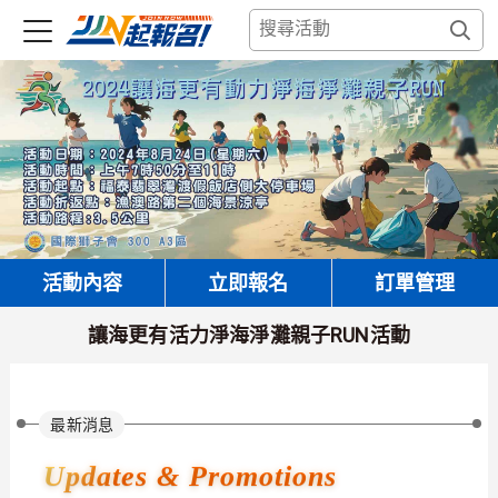
活動內容
立即報名
訂單管理
讓海更有活力淨海淨灘親子RUN活動
最新消息
Updates & Promotions