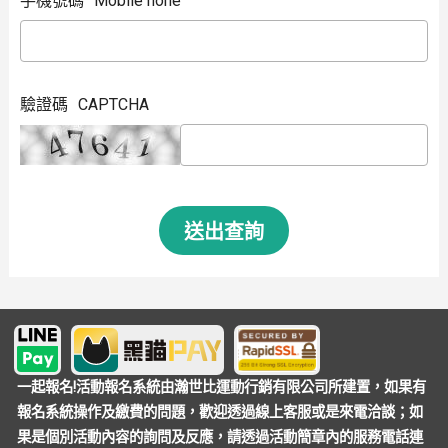
手機號碼
Mobile hone
驗證碼
CAPTCHA
送出查詢
一起報名!活動報名系統由瀚世比運動行銷有限公司所建置，如果有
報名系統操作及繳費的問題，歡迎透過線上客服或是來電洽談；如
果是個別活動內容的詢問及反應，請透過活動簡章內的服務電話連