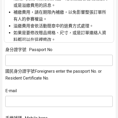
或是溢繳費用的訊息。
補繳費用，請在期限內補繳，以免影響整張訂單所
有人的參賽權益。
溢繳費用會依活動簡章中的退費方式處理。
如果是要修改贈品規格、尺寸，或是訂單連絡人資
料都可以在這裡修改。
如果是
整張訂單
都要取消(未繳費)或是退費(已繳
身分證字號
Passport No
費)，請使用左邊功能列的報名取消退費功能。
只有輸入訂單連絡人資料才能查詢跟修改訂單
國民身分證字號Foreigners enter the passport No. or
Resident Certificate No.
E-mail