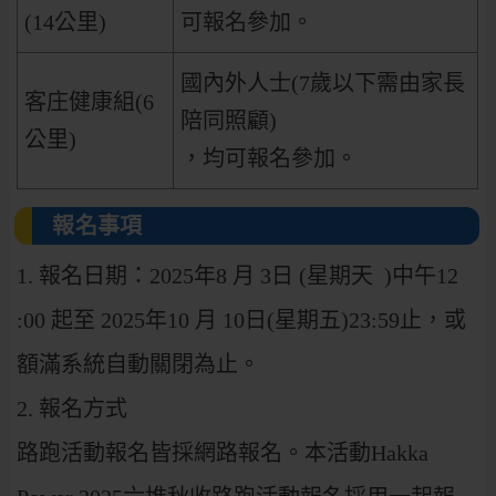
(14公里)
可報名參加。
國內外人士(7歲以下需由家長
客庄健康組(6
陪同照顧)
公里)
，均可報名參加。
報名事項
1. 報名日期：2025年8 月 3日 (星期天 )中午12
:00 起至 2025年10 月 10日(星期五)23:59止，或
額滿系統自動關閉為止。
2. 報名方式
路跑活動報名皆採網路報名。本活動Hakka