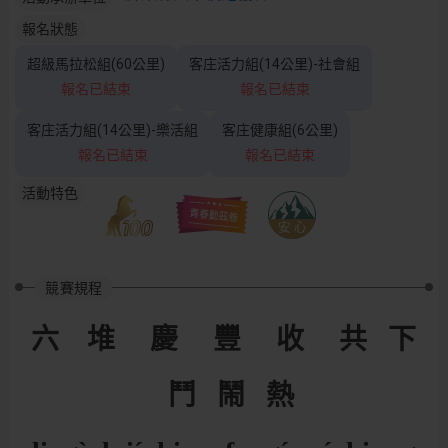
報名狀態
超級馬拉松組(60公里)
客庄活力組(14公里)-社會組
報名已結束
報名已結束
客庄活力組(14公里)-樂活組
客庄健康組(6公里)
報名已結束
報名已結束
活動特色
競賽規程
六 堆 慶 豐 收 共 下
鬥 鬧 熱