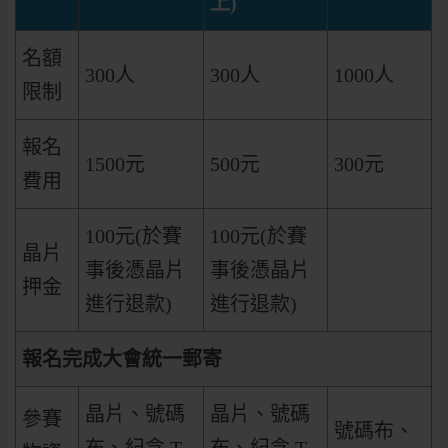
上)
名額
300人
300人
1000人
限制
報名
1500元
500元
300元
費用
100元(於賽
100元(於賽
晶片
事後憑晶片
事後憑晶片
押金
進行退款)
進行退款)
報名完成大會統一郵寄
晶片、號碼
晶片、號碼
參賽
號碼布、