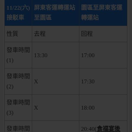
11/22(六)
屏東客運轉運站
園區至屏東客運
接駁車
至園區
轉運站
性質
去程
回程
發車時間
13:30
17:00
(1)
發車時間
X
17:30
(2)
發車時間
X
18:00
(3)
發車時間
20:40(
食福宴後