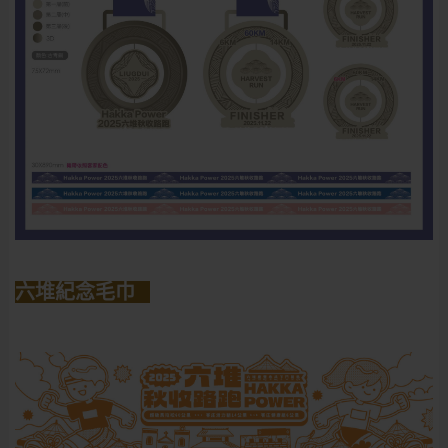
六堆紀念毛巾