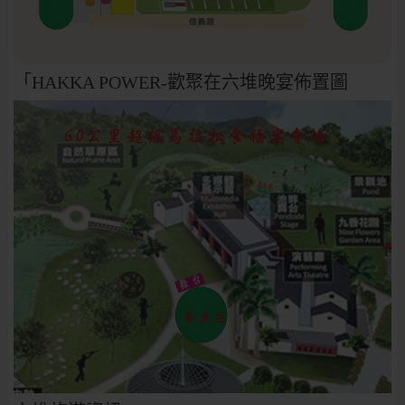
「HAKKA POWER-歡聚在六堆晚宴佈置圖