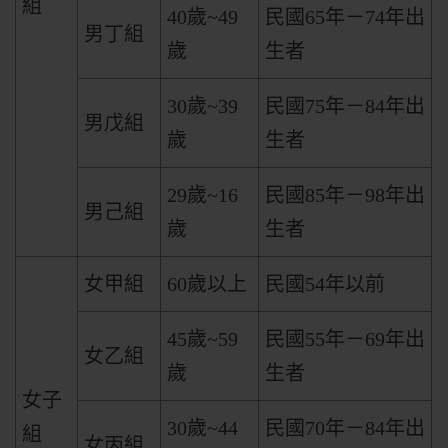
組
40歲~49
民國65年－74年出
男丁組
歲
生者
30歲~39
民國75年－84年出
男戊組
歲
生者
29歲~16
民國85年－98年出
男己組
歲
生者
女甲組
60歲以上
民國54年以前
45歲~59
民國55年－69年出
女乙組
歲
生者
女子
30歲~44
民國70年－84年出
組
女丙組