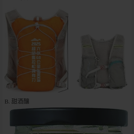
B. 甜酒釀