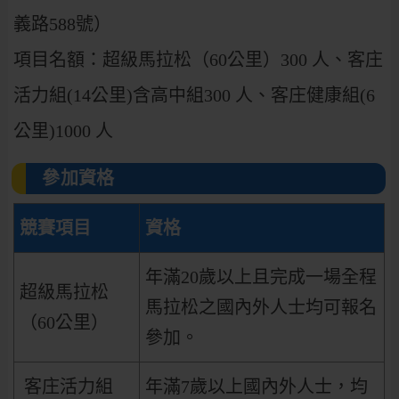
義路588號）
項目名額：超級馬拉松（60公里）300 人、客庄
活力組(14公里)含高中組300 人、客庄健康組(6
公里)1000 人
參加資格
競賽項目
資格
年滿20歲以上且完成一場全程
超級馬拉松
馬拉松之國內外人士均可報名
（60公里）
參加。
客庄活力組
年滿7歲以上國內外人士，均