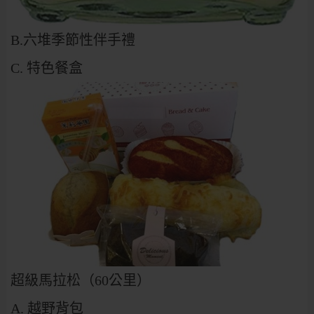
B.六堆季節性伴手禮
C. 特色餐盒
超級馬拉松（60公里）
A. 越野背包