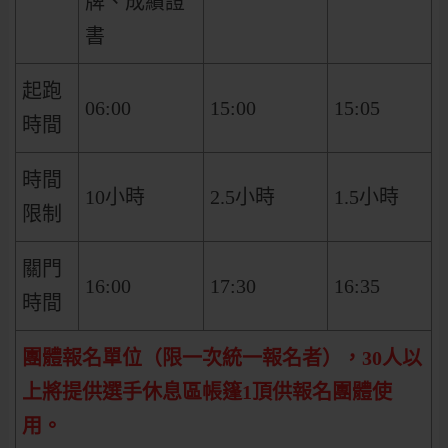
牌、成績證
書
起跑
06:00
15:00
15:05
時間
時間
10小時
2.5小時
1.5小時
限制
關門
16:00
17:30
16:35
時間
團體報名單位（限一次統一報名者），30人以
上將提供選手休息區帳篷1頂供報名團體使
用。