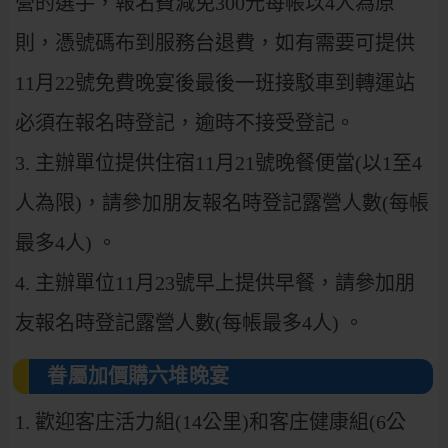
營的選手，報名費減免300元每帳以4人為原
則，憑號碼布到服務台退費，如有需要可提供
11月22號免費晚宴後最後一班接駁車到轉運站
必須在報名時登記，逾時不接受登記。
3.
主辦單位提供住宿11月21號晚餐便當(以1至4
人為限)，請參加朋友報名時登記露營人數(每帳
最多4人) 。
4.
主辦單位11月23號早上提供早餐，請參加朋
友報名時登記露營人數(每帳最多4人) 。
眷屬加價購六堆晚宴
1. 歡迎客庄活力組(14公里)和客庄健康組(6公