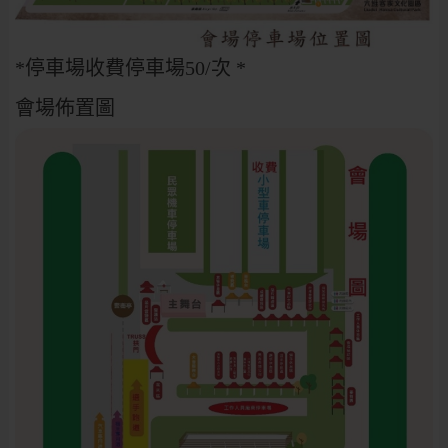
*停車場收費停車場50/次 *
會場佈置圖