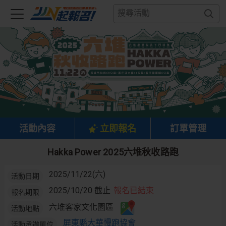
活動內容
立即報名
訂單管理
Hakka Power 2025六堆秋收路跑
2025/11/22(六)
活動日期
2025/10/20 截止
報名已結束
報名期限
六堆客家文化園區
活動地點
屏東縣大華慢跑協會
活動承辦單位