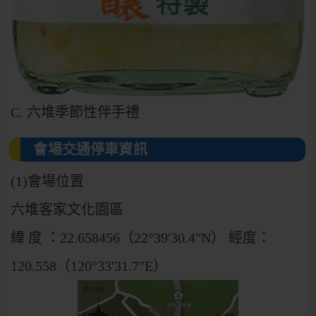
C. 六堆季節性伴手禮
會場交通停車資訊
(1)會場位置
六堆客家文化園區
緯 度 ：22.658456（22°39'30.4"N） 經度：
120.558（120°33'31.7"E）