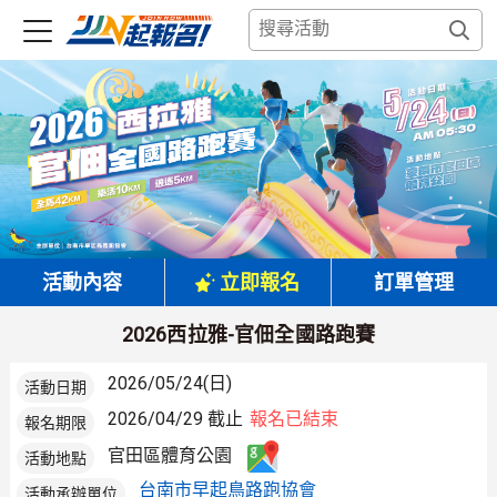
活動內容
立即報名
訂單管理
2026西拉雅-官佃全國路跑賽
2026/05/24(日)
活動日期
2026/04/29 截止
報名已結束
報名期限
官田區體育公園
活動地點
台南市早起鳥路跑協會
活動承辦單位