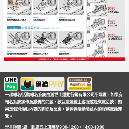
一起報名!活動報名系統由瀚世比運動行銷有限公司所建置，如果有
報名系統操作及繳費的問題，歡迎透過線上客服或是來電洽談；如
果是個別活動內容的詢問及反應，請透過活動簡章內的服務電話連
繫。
營業時間 :
周一到周五上班時間9:00-12:00，14:00-18:00