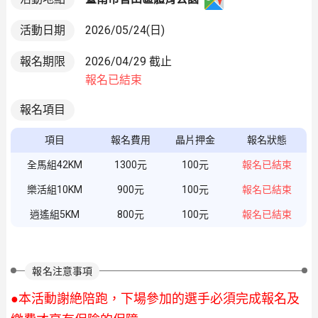
活動日期
2026/05/24(日)
報名期限
2026/04/29 截止
報名已結束
報名項目
項目
報名費用
晶片押金
報名狀態
全馬組42KM
1300元
100元
報名已結束
樂活組10KM
900元
100元
報名已結束
逍遙組5KM
800元
100元
報名已結束
報名注意事項
●
本活動謝絶陪跑，下場參加的選手必須完成報名及