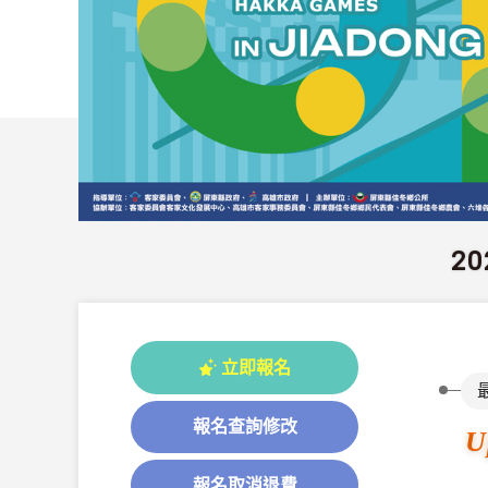
2
立即報名
報名查詢修改
U
報名取消退費