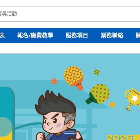
表
報名/繳費教學
服務項目
業務聯絡