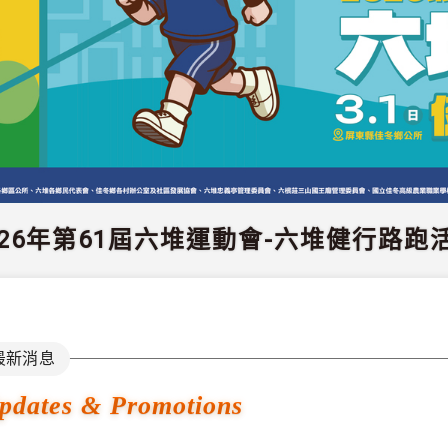
026年第61屆六堆運動會-六堆健行路跑
最新消息
pdates & Promotions