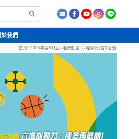
關於我們
/
首頁
2026年第61屆六堆運動會-六堆健行路跑活動