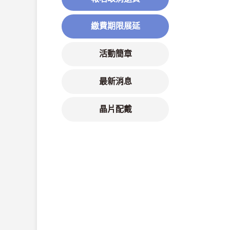
繳費期限展延
活動簡章
最新消息
晶片配戴