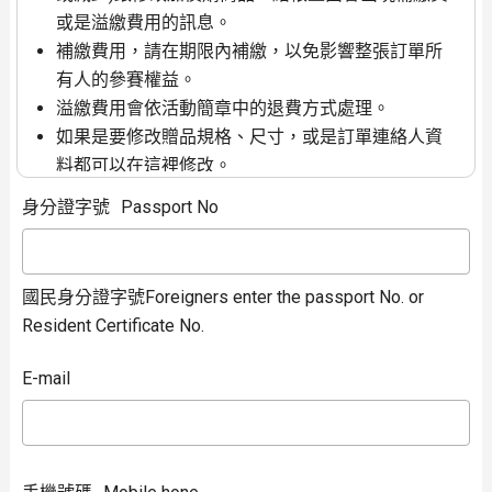
或是溢繳費用的訊息。
補繳費用，請在期限內補繳，以免影響整張訂單所
有人的參賽權益。
溢繳費用會依活動簡章中的退費方式處理。
如果是要修改贈品規格、尺寸，或是訂單連絡人資
料都可以在這裡修改。
如果是
整張訂單
都要取消(未繳費)或是退費(已繳
身分證字號
Passport No
費)，請使用左邊功能列的報名取消退費功能。
只有輸入訂單連絡人資料才能查詢跟修改訂單
國民身分證字號Foreigners enter the passport No. or
Resident Certificate No.
E-mail