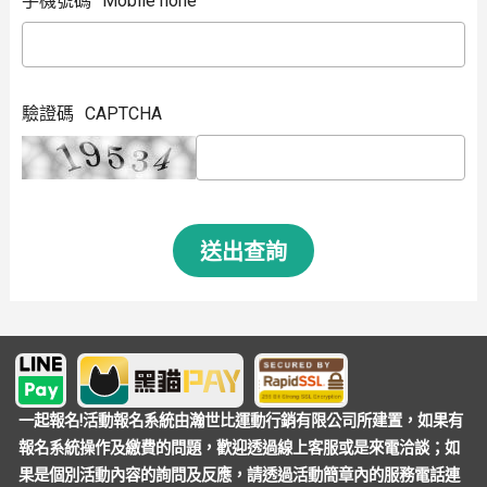
手機號碼
Mobile hone
驗證碼
CAPTCHA
送出查詢
一起報名!活動報名系統由瀚世比運動行銷有限公司所建置，如果有
報名系統操作及繳費的問題，歡迎透過線上客服或是來電洽談；如
果是個別活動內容的詢問及反應，請透過活動簡章內的服務電話連