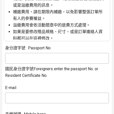
或是溢繳費用的訊息。
補繳費用，請在期限內補繳，以免影響整張訂單所
有人的參賽權益。
溢繳費用會依活動簡章中的退費方式處理。
如果是要修改贈品規格、尺寸，或是訂單連絡人資
料都可以在這裡修改。
如果是
整張訂單
都要取消(未繳費)或是退費(已繳
身分證字號
Passport No
費)，請使用左邊功能列的報名取消退費功能。
只有輸入訂單連絡人資料才能查詢跟修改訂單
國民身分證字號Foreigners enter the passport No. or
Resident Certificate No.
E-mail