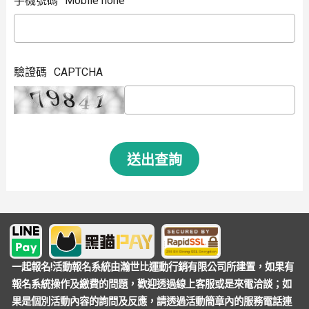
手機號碼
Mobile hone
驗證碼
CAPTCHA
送出查詢
一起報名!活動報名系統由瀚世比運動行銷有限公司所建置，如果有
報名系統操作及繳費的問題，歡迎透過線上客服或是來電洽談；如
果是個別活動內容的詢問及反應，請透過活動簡章內的服務電話連