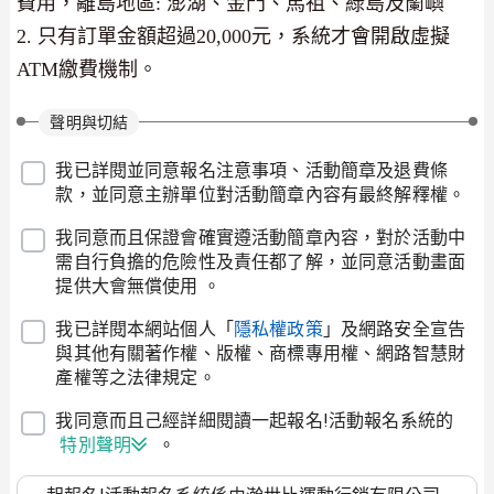
費用，離島地區: 澎湖、金門、馬祖、綠島及蘭嶼
2. 只有訂單金額超過20,000元，系統才會開啟虛擬
ATM繳費機制。
聲明與切結
我已詳閱並同意報名注意事項、活動簡章及退費條
款，並同意主辦單位對活動簡章內容有最終解釋權。
我同意而且保證會確實遵活動簡章內容，對於活動中
需自行負擔的危險性及責任都了解，並同意活動畫面
提供大會無償使用 。
我已詳閱本網站個人「
隱私權政策
」及網路安全宣告
與其他有關著作權、版權、商標專用權、網路智慧財
產權等之法律規定。
我同意而且己經詳細閱讀一起報名!活動報名系統的
特別聲明
。