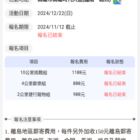
活動日期
2024/12/22(日)
報名期限
2024/11/12 截止
報名已結束
報名項目
項目
報名費用
報名狀態
10公里挑戰組
1188元
報名已結束
4公里歡樂組
888元
報名已結束
2公里健行寵物組
988元
報名已結束
報名注意事項
1. 離島地區郵寄費用，每件另外加收150元離島郵寄