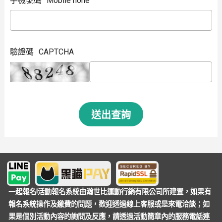
手機號碼
Mobile hone
驗證碼
CAPTCHA
送出查詢
一起報名!活動報名系統由瀚世比運動行銷有限公司所建置，如果有
報名系統操作及繳費的問題，歡迎透過線上客服或是來電洽談；如
果是個別活動內容的詢問及反應，請透過活動簡章內的服務電話連