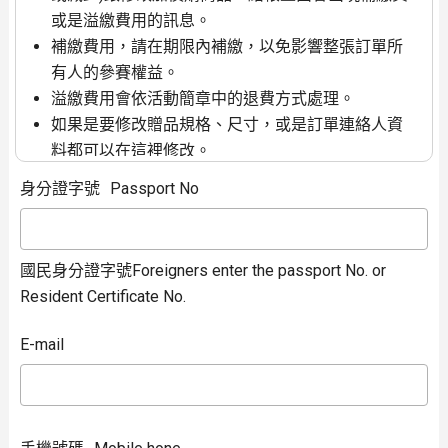
或是溢繳費用的訊息。
補繳費用，請在期限內補繳，以免影響整張訂單所
有人的參賽權益。
溢繳費用會依活動簡章中的退費方式處理。
如果是要修改贈品規格、尺寸，或是訂單連絡人資
料都可以在這裡修改。
如果是
整張訂單
都要取消(未繳費)或是退費(已繳
身分證字號
Passport No
費)，請使用左邊功能列的報名取消退費功能。
只有輸入訂單連絡人資料才能查詢跟修改訂單
國民身分證字號Foreigners enter the passport No. or
Resident Certificate No.
E-mail